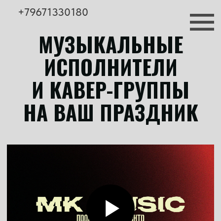
+79671330180
МУЗЫКАЛЬНЫЕ
ИСПОЛНИТЕЛИ
И КАВЕР-ГРУППЫ
НА ВАШ ПРАЗДНИК
от готового репертуара