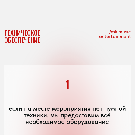
ПОДСТРАИВАЕМСЯ
ПОД ВАШЕ
МЕРОПРИЯТИЕ,
ПУБЛИКУ
И ПЛОЩАДКУ
moon blue