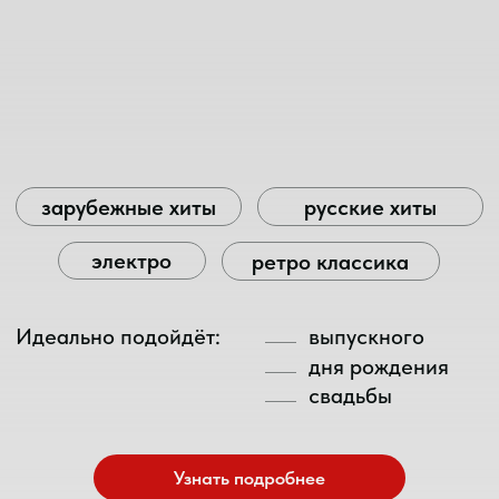
Группа, которую все
хотят себе на мероприятие
зарубежные хиты
рок
rock'n'roll
русские хиты
Идеально подойдёт:
корпоратива
дня рождения
выпускного
Узнать подробнее