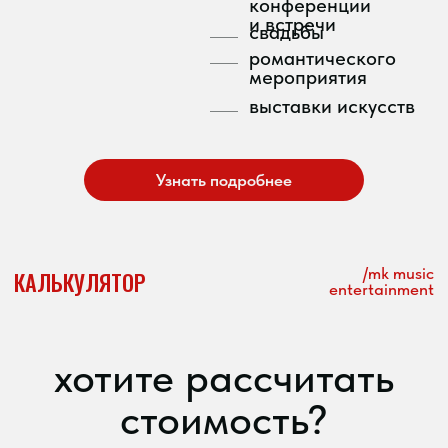
ПОДЧЕРКНЁМ
АТМОСФЕРУ
И ЭКСКЛЮЗИВНОСТЬ
ВАШЕГО ПРАЗДНИКА
раскачаем корпоратив