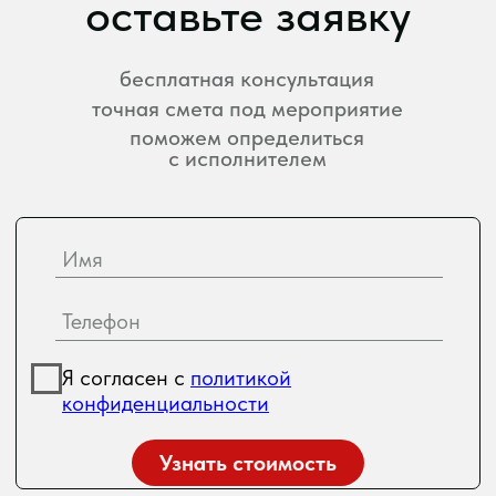
украсим свадьбу
станем изюминкой любого мероприятия
сделаем праздник
запоминающимся