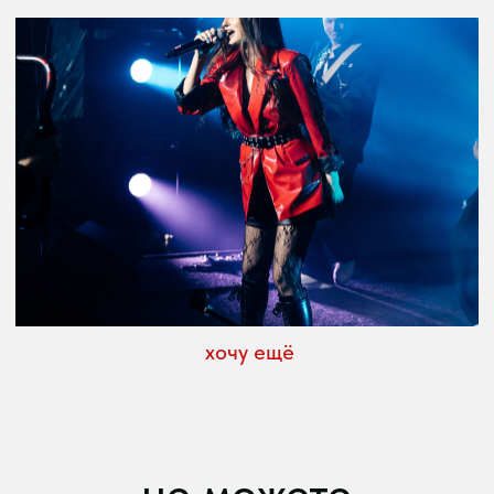
МЫ ЦЕНИМ ВАШУ
ОБРАТНУЮ СВЯЗЬ