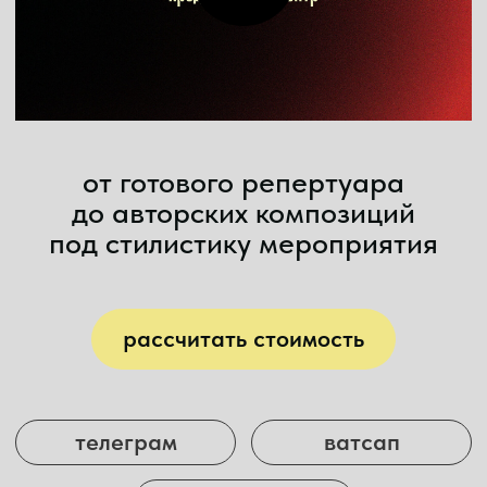
до авторских композиций
под стилистику мероприятия
рассчитать стоимость
телеграм
ватсап
макс
/mk music
ИСПОЛНИТЕЛИ
entertainment
МИНИ КУПЕР
Компактный состав по адекватной цене