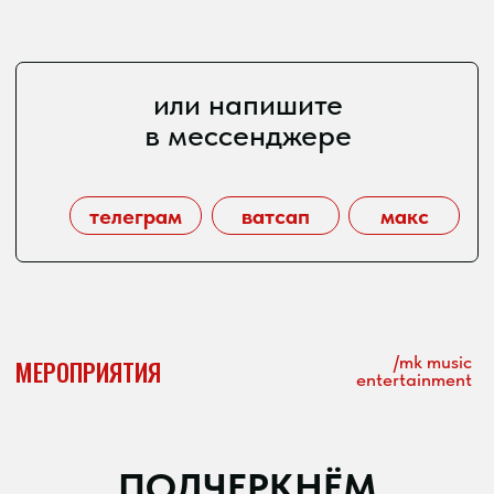
и уникальным
своё техническое и световое
оборудование
репертуар от 80-х годов
до современных хитов