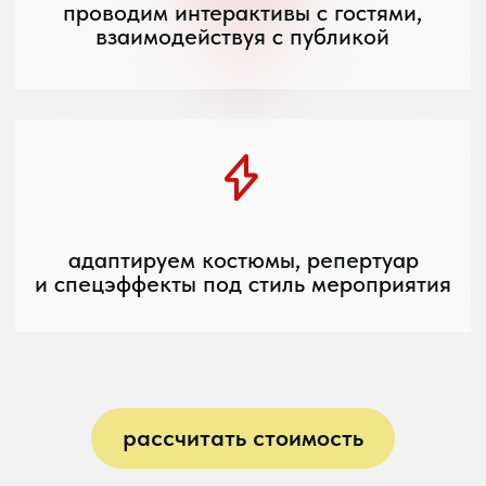
площадки
Узнать подробнее
ЧЕТВЕРТЫЙ ЭТАП
в день мероприятия мы устраиваем
увлекательное музыкальное шоу,
поем, танцуем и веселимся вместе
с вами и вашими гостями
Узнать подробнее
/mk music
КЕЙСЫ
entertainment