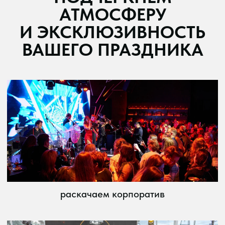
проводим интерактивы с гостями,
взаимодействуя с публикой
адаптируем костюмы, репертуар
и спецэффекты под стиль мероприятия
рассчитать стоимость
ТЕХНИЧЕСКОЕ
/mk music
entertainment
ОБЕСПЕЧЕНИЕ